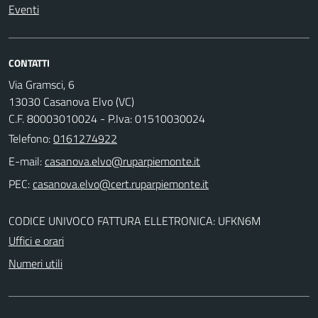
Eventi
CONTATTI
Via Gramsci, 6
13030 Casanova Elvo (VC)
C.F. 80003010024 - P.Iva: 01510030024
Telefono:
0161274922
E-mail:
PEC:
CODICE UNIVOCO FATTURA ELLETRONICA: UFKN6M
Uffici e orari
Numeri utili