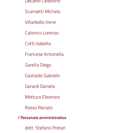
Decaroli Celestino
Scansetti Michela
Villarboito Irene
Calonico Lorenzo
Cotti Isabella
Francese Antonella
Garella Diego
Gastaldo Gabriele
Gerardi Daniela
Mottura Eleonora
Rosso Renato
/ Personale amministrativo
dott. Stefano Pretari