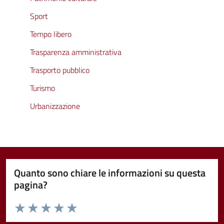
Sport
Tempo libero
Trasparenza amministrativa
Trasporto pubblico
Turismo
Urbanizzazione
Quanto sono chiare le informazioni su questa
pagina?
Valuta da 1 a 5 stelle la pagina
Valuta 1 stelle su 5
Valuta 2 stelle su 5
Valuta 3 stelle su 5
Valuta 4 stelle su 5
Valuta 5 stelle su 5