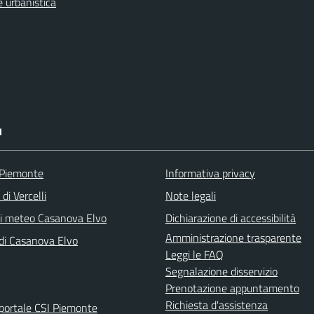
 urbanistica
I
 Piemonte
Informativa privacy
di Vercelli
Note legali
ni meteo Casanova Elvo
Dichiarazione di accessibilità
Amministrazione trasparente
 di Casanova Elvo
Leggi le FAQ
Segnalazione disservizio
Prenotazione appuntamento
Richiesta d'assistenza
portale CSI Piemonte