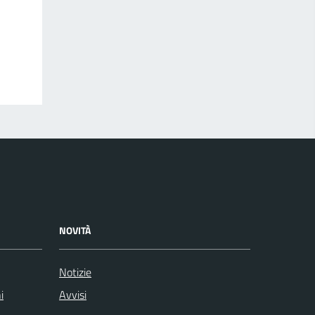
NOVITÀ
Notizie
i
Avvisi