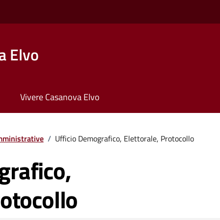
a Elvo
Vivere Casanova Elvo
ministrative
/
Ufficio Demografico, Elettorale, Protocollo
grafico,
rotocollo