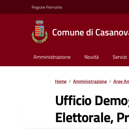
Regione Piemonte
Comune di Casanov
Amministrazione
Novità
Servizi
Home
/
Amministrazione
/
Aree Am
Ufficio Demo
Elettorale, P