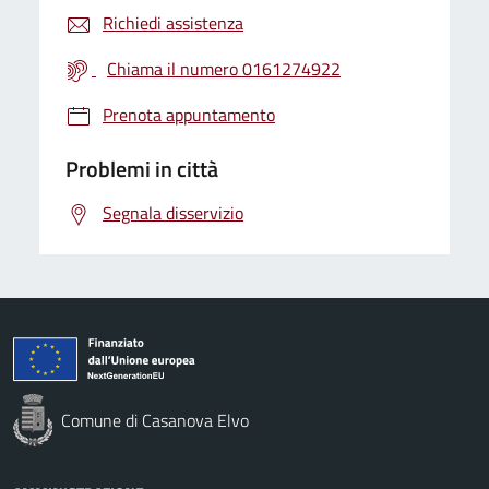
Richiedi assistenza
Chiama il numero 0161274922
Prenota appuntamento
Problemi in città
Segnala disservizio
Comune di Casanova Elvo