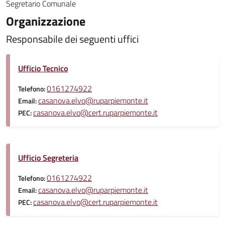
Segretario Comunale
Organizzazione
Responsabile dei seguenti uffici
Ufficio Tecnico
0161274922
Telefono:
casanova.elvo@ruparpiemonte.it
Email:
casanova.elvo@cert.ruparpiemonte.it
PEC:
Ufficio Segreteria
0161274922
Telefono:
casanova.elvo@ruparpiemonte.it
Email:
casanova.elvo@cert.ruparpiemonte.it
PEC: