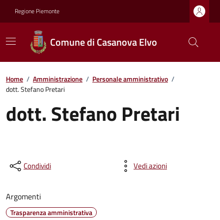
Regione Piemonte
Comune di Casanova Elvo
Home
/
Amministrazione
/
Personale amministrativo
/
dott. Stefano Pretari
dott. Stefano Pretari
Condividi
Vedi azioni
Argomenti
Trasparenza amministrativa