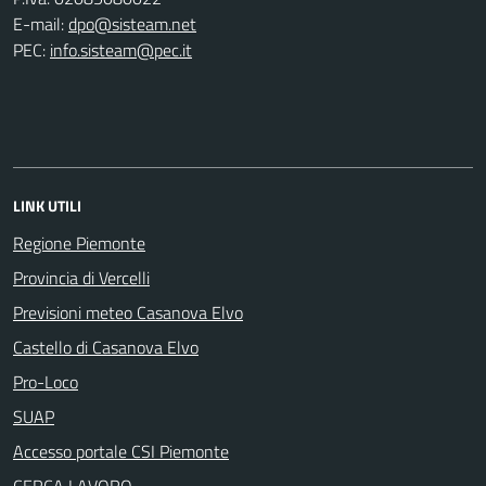
E-mail:
dpo@sisteam.net
PEC:
info.sisteam@pec.it
LINK UTILI
Regione Piemonte
Provincia di Vercelli
Previsioni meteo Casanova Elvo
Castello di Casanova Elvo
Pro-Loco
SUAP
Accesso portale CSI Piemonte
CERCA LAVORO