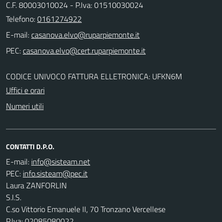
C.F. 80003010024 - P.Iva: 01510030024
Telefono:
0161274922
E-mail:
PEC:
CODICE UNIVOCO FATTURA ELLETRONICA: UFKN6M
Uffici e orari
Numeri utili
CONTATTI D.P.O.
E-mail:
PEC:
Laura ZANFORLIN
S.I.S.
C.so Vittorio Emanuele II, 70 Tronzano Vercellese
P.Iva: 02085080022