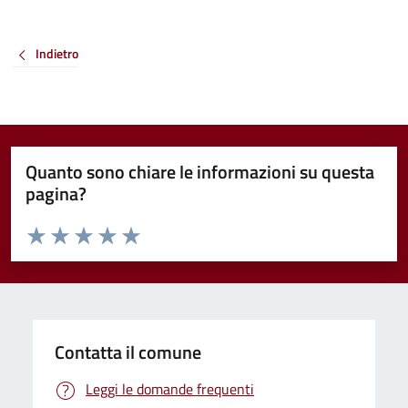
Indietro
Quanto sono chiare le informazioni su questa
pagina?
Valuta da 1 a 5 stelle la pagina
Valuta 1 stelle su 5
Valuta 2 stelle su 5
Valuta 3 stelle su 5
Valuta 4 stelle su 5
Valuta 5 stelle su 5
Contatta il comune
Leggi le domande frequenti