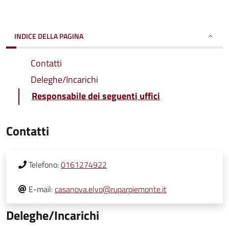
INDICE DELLA PAGINA
Contatti
Deleghe/Incarichi
Responsabile dei seguenti uffici
Contatti
Telefono:
0161274922
E-mail:
casanova.elvo@ruparpiemonte.it
Deleghe/Incarichi