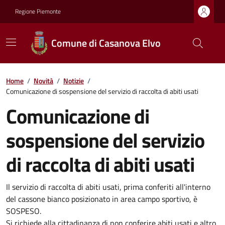
Regione Piemonte
Comune di Casanova Elvo
Home
/
Novità
/
Notizie
/
Comunicazione di sospensione del servizio di raccolta di abiti usati
Comunicazione di
sospensione del servizio
di raccolta di abiti usati
Il servizio di raccolta di abiti usati, prima conferiti all'interno
del cassone bianco posizionato in area campo sportivo, è
SOSPESO.
Si richiede alla cittadinanza di non conferire abiti usati e altro