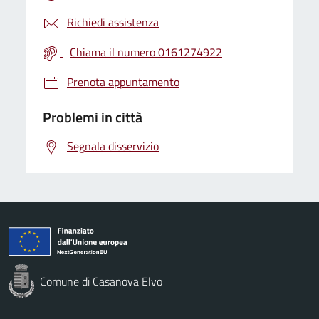
Richiedi assistenza
Chiama il numero 0161274922
Prenota appuntamento
Problemi in città
Segnala disservizio
Comune di Casanova Elvo