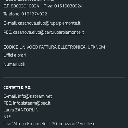
C.F. 80003010024 - P.Iva: 01510030024
Telefono:
0161274922
E-mail:
PEC:
CODICE UNIVOCO FATTURA ELLETRONICA: UFKN6M
Uffici e orari
Numeri utili
CONTATTI D.P.O.
E-mail:
PEC:
Laura ZANFORLIN
S.I.S.
C.so Vittorio Emanuele II, 70 Tronzano Vercellese