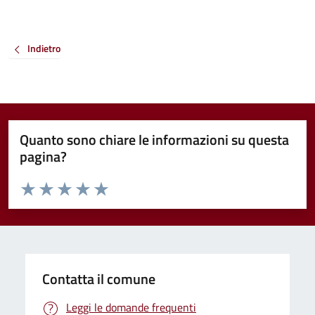
Indietro
Quanto sono chiare le informazioni su questa
pagina?
Valuta da 1 a 5 stelle la pagina
Valuta 1 stelle su 5
Valuta 2 stelle su 5
Valuta 3 stelle su 5
Valuta 4 stelle su 5
Valuta 5 stelle su 5
Contatta il comune
Leggi le domande frequenti