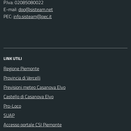
P.Iva: 02085080022
E-mail:
dpo@sisteam.net
PEC:
info.sisteam@pec.it
LINK UTILI
Regione Piemonte
Provincia di Vercelli
Previsioni meteo Casanova Elvo
Castello di Casanova Elvo
Pro-Loco
SUAP
Accesso portale CSI Piemonte