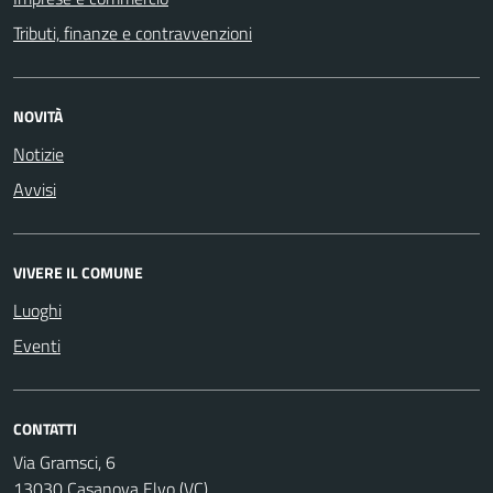
Tributi, finanze e contravvenzioni
NOVITÀ
Notizie
Avvisi
VIVERE IL COMUNE
Luoghi
Eventi
CONTATTI
Via Gramsci, 6
13030 Casanova Elvo (VC)