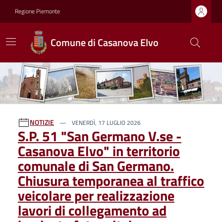
Regione Piemonte
Comune di Casanova Elvo
Ultime notizie
NOTIZIE
VENERDÌ, 17 LUGLIO 2026
S.P. 51 "San Germano V.se -
Casanova Elvo" in territorio
comunale di San Germano.
Chiusura temporanea al traffico
veicolare per realizzazione
lavori di collegamento ad