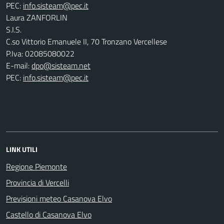
PEC:
Laura ZANFORLIN
S.I.S.
C.so Vittorio Emanuele II, 70 Tronzano Vercellese
P.Iva: 02085080022
E-mail:
dpo@sisteam.net
PEC:
info.sisteam@pec.it
LINK UTILI
Regione Piemonte
Provincia di Vercelli
Previsioni meteo Casanova Elvo
Castello di Casanova Elvo