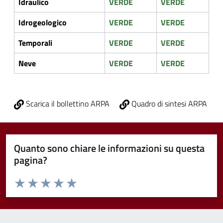
Idraulico
VERDE
VERDE
Idrogeologico
VERDE
VERDE
Temporali
VERDE
VERDE
Neve
VERDE
VERDE
Scarica il bollettino ARPA
Quadro di sintesi ARPA
Quanto sono chiare le informazioni su questa
pagina?
Valuta da 1 a 5 stelle la pagina
Valuta 1 stelle su 5
Valuta 2 stelle su 5
Valuta 3 stelle su 5
Valuta 4 stelle su 5
Valuta 5 stelle su 5