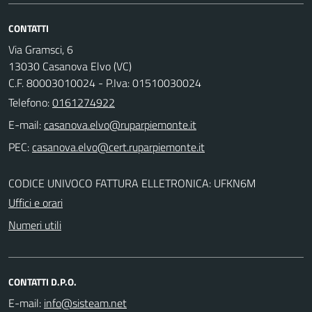
CONTATTI
Via Gramsci, 6
13030 Casanova Elvo (VC)
C.F. 80003010024 - P.Iva: 01510030024
Telefono:
0161274922
E-mail:
PEC:
CODICE UNIVOCO FATTURA ELLETRONICA: UFKN6M
Uffici e orari
Numeri utili
CONTATTI D.P.O.
E-mail: